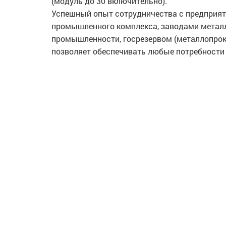
(модуль до 30 включительно).
Успешный опыт сотрудничества с предприят
промышленного комплекса, заводами метал
промышленности, госрезервом (металлопрок
позволяет обеспечивать любые потребности 