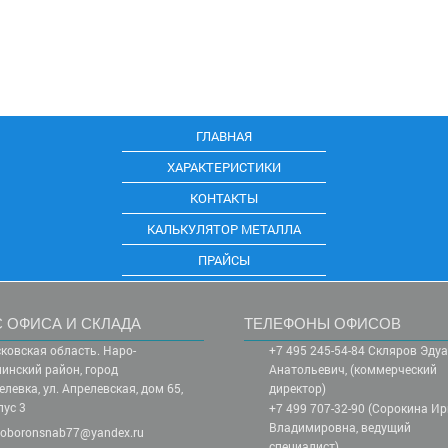
ГЛАВНАЯ
ХАРАКТЕРИСТИКИ
КОНТАКТЫ
КАЛЬКУЛЯТОР МЕТАЛЛА
ПРАЙСЫ
 ОФИСА И СКЛАДА
ТЕЛЕФОНЫ ОФИСОВ
ковская область. Наро-
+7 495 245-54-84 Скляров Эду
инский район, город
Анатольевич, (коммерческий
елевка, ул. Апрелевская, дом 65,
директор)
пус 3
+7 499 707-32-90 (Сорокина И
Владимировна, ведущий
oboronsnab77@yandex.ru
специалист)