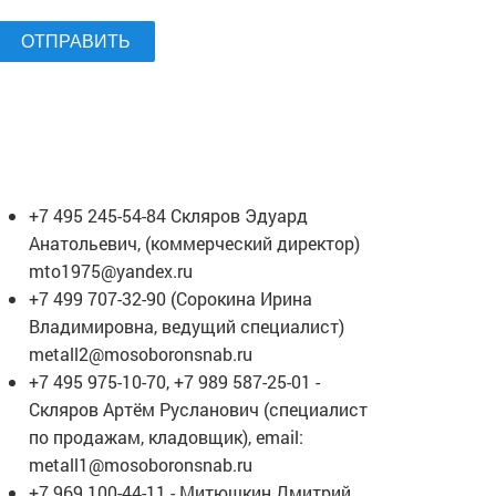
ОТПРАВИТЬ
ЕЛЕФОНЫ МЕНЕДЖЕРОВ
+7 495 245-54-84 Скляров Эдуард
Анатольевич, (коммерческий директор)
mto1975@yandex.ru
+7 499 707-32-90 (Сорокина Ирина
Владимировна, ведущий специалист)
metall2@mosoboronsnab.ru
+7 495 975-10-70, +7 989 587-25-01 -
Скляров Артём Русланович (специалист
по продажам, кладовщик), email:
metall1@mosoboronsnab.ru
+7 969 100-44-11 - Митюшкин Дмитрий