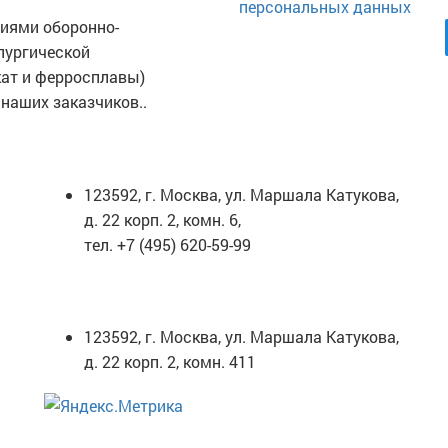
персональных данных
иями оборонно-
лургической
ат и ферросплавы)
наших заказчиков..
ЮРИДИЧЕСКИЙ АДРЕС
Т
123592, г. Москва, ул. Маршала Катукова,
д. 22 корп. 2, комн. 6,
тел. +7 (495) 620-59-99
ПОЧТОВЫЙ АДРЕС
123592, г. Москва, ул. Маршала Катукова,
д. 22 корп. 2, комн. 411