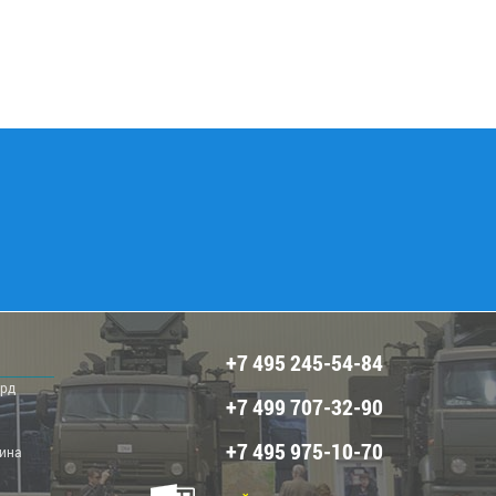
+7 495 245-54-84
ард
+7 499 707-32-90
+7 495 975-10-70
рина