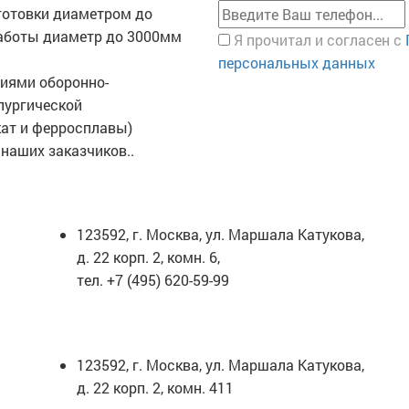
готовки диаметром до
работы диаметр до 3000мм
Я прочитал и согласен с
персональных данных
иями оборонно-
лургической
ат и ферросплавы)
наших заказчиков..
ЮРИДИЧЕСКИЙ АДРЕС
Т
123592, г. Москва, ул. Маршала Катукова,
д. 22 корп. 2, комн. 6,
тел. +7 (495) 620-59-99
ПОЧТОВЫЙ АДРЕС
123592, г. Москва, ул. Маршала Катукова,
д. 22 корп. 2, комн. 411