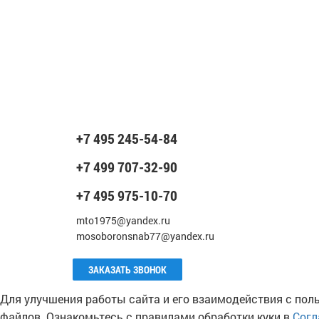
+7 495 245-54-84
+7 499 707-32-90
+7 495 975-10-70
mto1975@yandex.ru
mosoboronsnab77@yandex.ru
ЗАКАЗАТЬ ЗВОНОК
Для улучшения работы сайта и его взаимодействия с пол
файлов. Ознакомьтесь с правилами обработки куки в
Согл