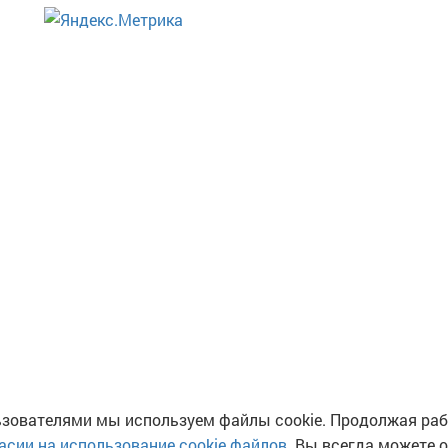
ьзователями мы используем файлы cookie. Продолжая рабо
асии на использование cookie файлов
. Вы всегда можете 