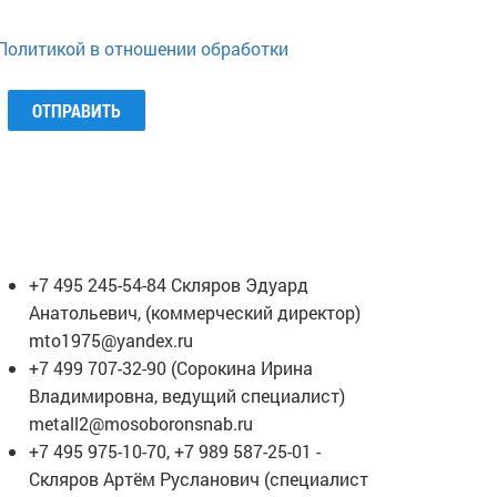
Политикой в отношении обработки
ОТПРАВИТЬ
ЕЛЕФОНЫ МЕНЕДЖЕРОВ
+7 495 245-54-84 Скляров Эдуард
Анатольевич, (коммерческий директор)
mto1975@yandex.ru
+7 499 707-32-90 (Сорокина Ирина
Владимировна, ведущий специалист)
metall2@mosoboronsnab.ru
+7 495 975-10-70, +7 989 587-25-01 -
Скляров Артём Русланович (специалист