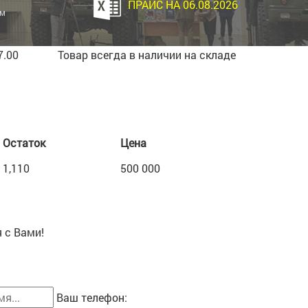
ПРАЙС НА 06.08.2026
ём
7.00
Товар всегда в наличии на складе
Остаток
Цена
ь
1,110
500 000
 с Вами!
Ваш телефон: